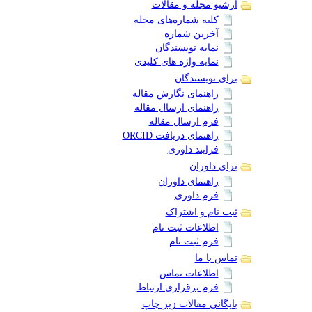
آرشیو مجله و مقالات
کلیه شماره‌های مجله
آخرین شماره
نمایه نویسندگان
نمایه واژه های کلیدی
برای نویسندگان
راهنمای نگارش مقاله
راهنمای ارسال مقاله
فرم ارسال مقاله
راهنمای دریافت ORCID
فرایند داوری
برای داوران
راهنمای داوران
فرم داوری
ثبت نام و اشتراک
اطلاعات ثبت نام
فرم ثبت نام
تماس با ما
اطلاعات تماس
فرم برقراری ارتباط
بایگانی مقالات زیر چاپ