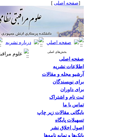
[
صفحه اصلی
]
بخش‌های اصلی
علوم مراقبت
صفحه اصلی
اطلاعات نشریه
آرشیو مجله و مقالات
برای نویسندگان
برای داوران
ثبت نام و اشتراک
تماس با ما
بایگانی مقالات زیر چاپ
تسهیلات پایگاه
اصول اخلاق نشر
بانک‌ها و نمایه نامه‌ها