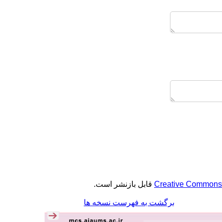
قابل بازنشر است.
Creative Commons A
برگشت به فهرست نسخه ها