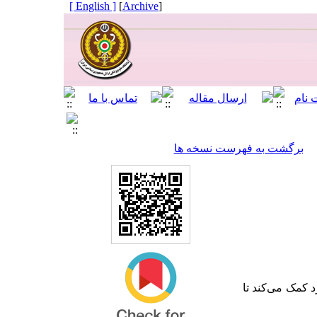
[ English ]
]
Archive
[
برگشت به فهرست نسخه ها
رد کمک می
کند تا