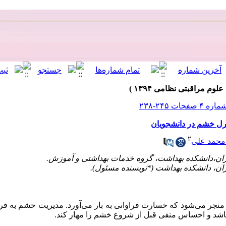
ل خشم در دانشجویان
۲
 محمد علی
 منجر می
شود که خسارت فراوانی به بار می
آورد. مدیریت خشم به ف
 باشد و احساس منفی قبل از شروع خشم را مهار کند