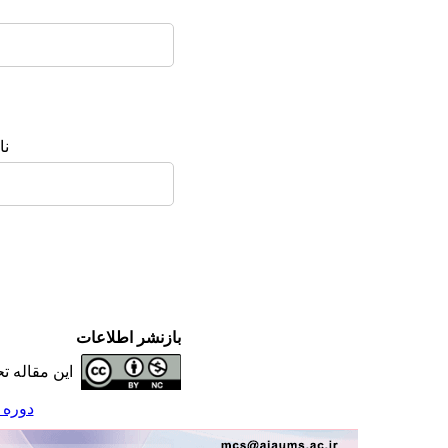
ن:
بازنشر اطلاعات
این مقاله 
دوره 2، شماره 4 - ( مجله علوم مراقبتی نظامی 94 )