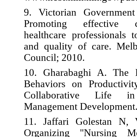
9. Victorian
Promoting 
healthcare pr
and quality o
Council; 2010
10. Gharabag
Behaviors on
Collaborat
Management D
11. Jaffari 
Organizing 