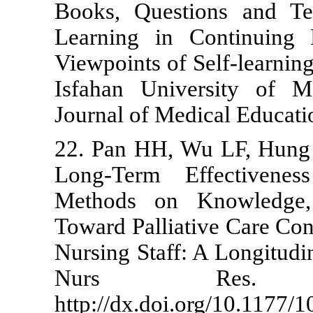
Books, Quest
Learning in 
Viewpoints of 
Isfahan Univ
Journal of Me
22. Pan HH,
Long-Term E
Methods on 
Toward Pallia
Nursing Staff
Nurs Re
http://dx.doi