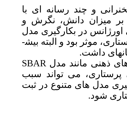
رسانه ای با
نش، نگرش و
بکارگیری مدل
 و البته بیش­
SBAR
ند مدل
ی تواند سبب
 متنوع در ثبت