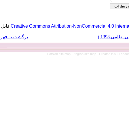
قابل بازنشر است.
Creative Commons Attribution-No
برگشت به فهرست نسخه ها
Persian site map -
Eng