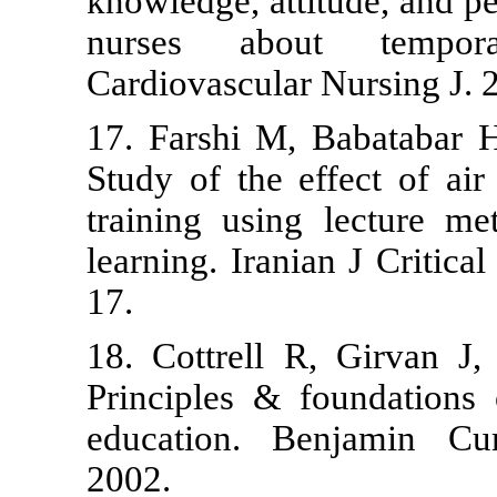
knowledge, att
nurses abo
Cardiovascular
17. Farshi M
Study of the 
training usin
learning. Iran
17.
18. Cottrell
Principles &
education. 
2002.