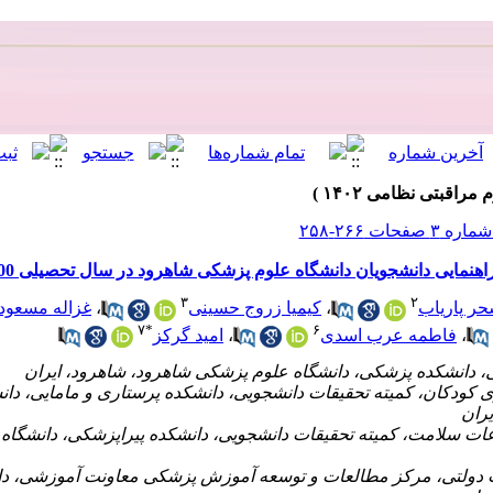
نمایی دانشجویان دانشگاه علوم پزشکی شاهرود در سال تحصیلی 1400-1399
۳
۲
ر پاریاب
،
کیمیا زروج حسینی
،
غزاله مسعود
۷
*
۶
،
فاطمه عرب اسدی
،
امید گرکز
ی کودکان، کمیته تحقیقات دانشجویی، دانشکده پرستاری و مامایی، دان
ران
عات سلامت، کمیته تحقیقات دانشجویی، دانشکده پیراپزشکی، دانشگاه
ت دولتی، مرکز مطالعات و توسعه آموزش پزشکی معاونت آموزشی، دا