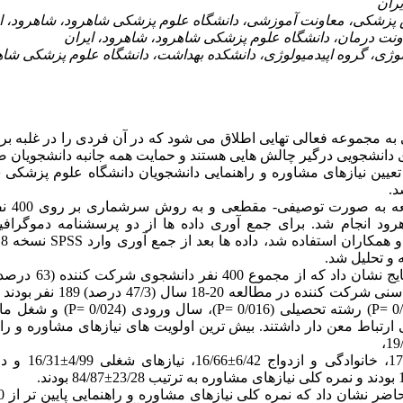
ران
ولوژی، گروه اپیدمیولوژی، دانشکده بهداشت، دانشگاه علوم پزشکی شاه
به مجموعه فعالی تهایی اطلاق می شود که در آن فردی را در غلبه ب
ای دانشجویی درگیر چالش هایی هستند و حمایت همه جانبه دانشجویان
عیین نیازهای مشاوره و راهنمایی دانشجویان دانشگاه علوم پزشکی
این مطالع
ود انجام شد. برای جمع آوری داده ها از دو پرسشنامه دموگراف
 و تحلیل شد.
بقیه زن بودند، بیشتر گروه سنی شرکت کنند
 ارتباط معن دار داشتند. بیش ترین اولویت های نیازهای مشاوره و راه
نیازهای آموزشی 6/02±/75