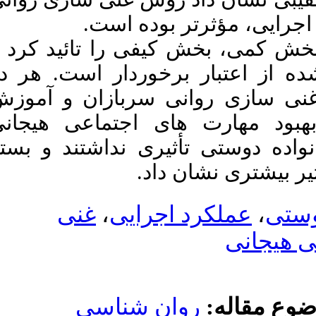
 است
ا تائید کرد و
ار است. هر دو
ازان و آموزش
تماعی هیجانی
نداشتند و بسته
غنی
،
ی
ناسی