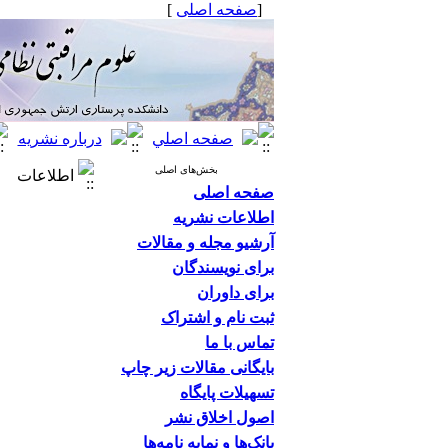
[
صفحه اصلی
]
بخش‌های اصلی
اطلاعات
صفحه اصلی
اطلاعات نشریه
آرشیو مجله و مقالات
برای نویسندگان
برای داوران
ثبت نام و اشتراک
تماس با ما
بایگانی مقالات زیر چاپ
تسهیلات پایگاه
اصول اخلاق نشر
بانک‌ها و نمایه نامه‌ها