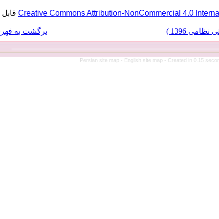
قابل بازنشر است.
Creative Commons Attribution-No
برگشت به فهرست نسخه ها
Persian site map -
Eng