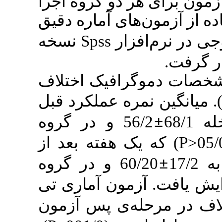
 دو گروه اجرا
ای آماره دقیق
نسخه
Spss
زار
افیک اختلاف
). عملکرد قبل
56/2 و در گروه
) هفته بعد از
60/20 و در گروه
48/1  آماری تی
ی پس آزمون