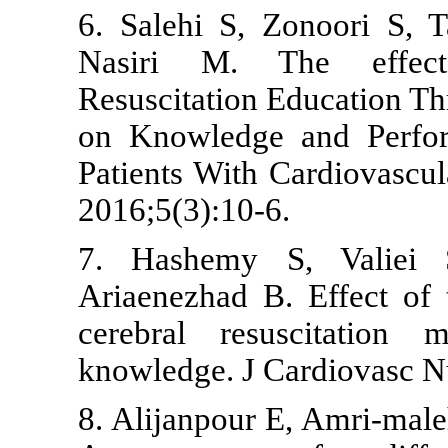
6. Salehi S,
Nasiri M. 
Resuscitatio
on Knowledge
Patients With
2016;5(3):10-
7. Hashemy 
Ariaenezhad B
cerebral re
knowledge. J 
8. Alijanpour 