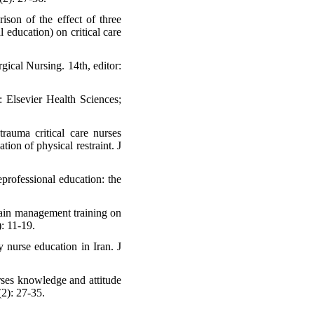
on of the effect of three
 education) on critical care
ical Nursing. 14th, editor:
 Elsevier Health Sciences;
auma critical care nurses
ion of physical restraint. J
professional education: the
ain management training on
: 11-19.
 nurse education in Iran. J
ses knowledge and attitude
2): 27-35.