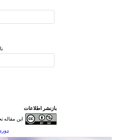
ن:
بازنشر اطلاعات
این مقاله 
دوره 6، شماره 1 - ( علوم مراقبتی ن )