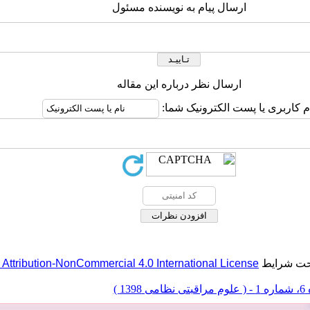
ارسال پیام به نویسنده مسئول
ارسال نظر درباره این مقاله
ام کاربری یا پست الکترونیک شما
ttribution-NonCommercial 4.0 International License
تحت شرایط
ظامی 1398