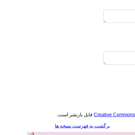
قابل بازنشر است.
Creative Commons A
برگشت به فهرست نسخه ها