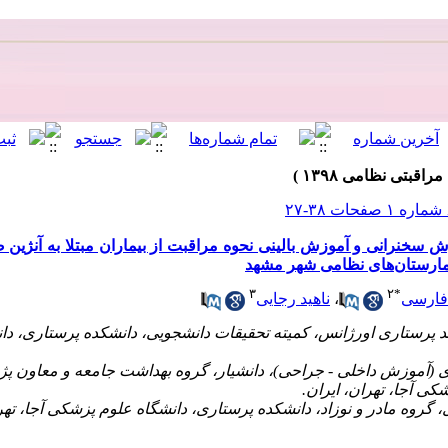
ش سخنرانی و آموزش بالینی نحوه مراقبت از بیماران مبتلا به آنژی
مارستان‌های نظامی شهر مشهد
۳
۲
*
ناهید رجایی
،
فارسی
ستاری اورژانس، کمیته تحقیقات دانشجویی، دانشکده پرستاری، دانشگ
موزش داخلی - جراحی)، دانشیار، گروه بهداشت جامعه و معاون پژوه
کی آجا، تهران، ایران